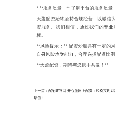
* **服务质量：** 了解平台的服务
天盈配资始终坚持合规经营，以诚信
资服务。我们相信，通过我们的专业
标。
**风险提示：** 配资炒股具有一定
自身风险承受能力，合理选择配资比例
**天盈配资，期待与您携手共赢！**
配配查官网 开心盈网上配资：轻松实现财
上一篇：
增值！