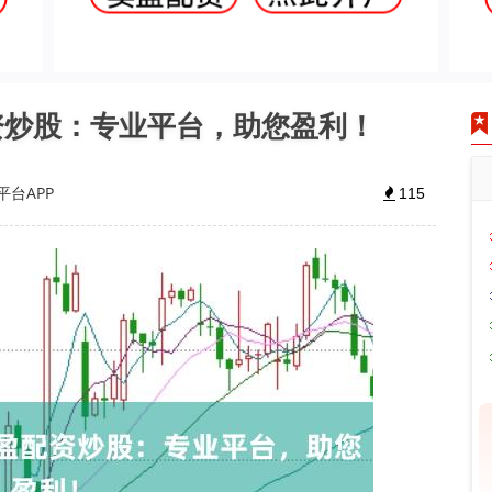
配资炒股：专业平台，助您盈利！
平台APP
115