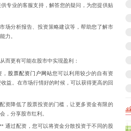
提供专业的客服支持，解答您的疑问，为您提供贴
期发布市场分析报告、投资策略建议等，帮助您了解市
能力。
从而更有可能在股市中实现盈利：
股票配资门户网站
资，
您可以利用较少的自有资
资收益。在市场行情好的时候，可以获得更高的回
** 配资降低了股票投资的门槛，让更多资金有限的
会，分享股市红利。
：** 通过配资，您可以将资金分散投资于不同的股