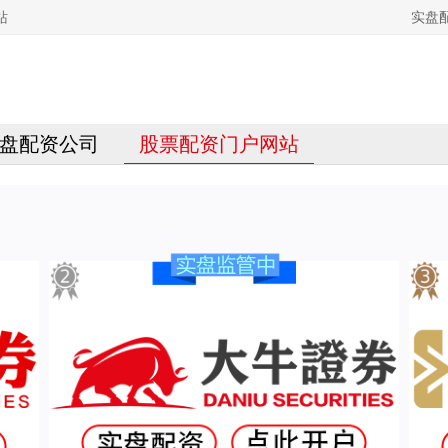
站
实盘
盘配资公司
股票配资门户网站