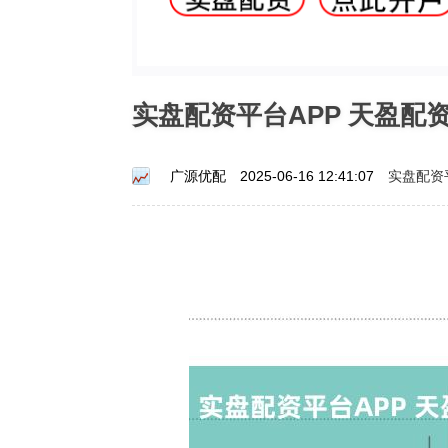
实盘配资平台APP 天盈
实盘配资
广源优配
2025-06-16 12:41:07