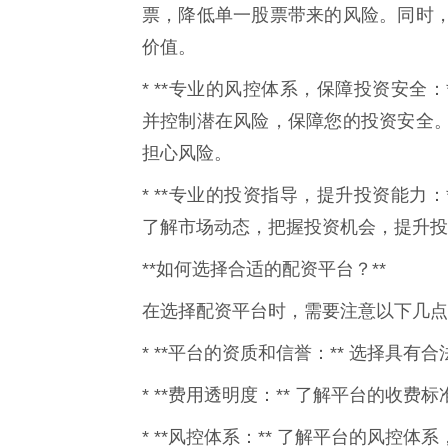
票，降低单一股票带来的风险。同时
价值。
* **专业的风控体系，保障投资安全
并控制潜在风险，保障您的投资安全
担心风险。
* **专业的投资指导，提升投资能力
了解市场动态，把握投资机会，提升投
**如何选择合适的配资平台？**
在选择配资平台时，需要注意以下几点
* **平台的资质和信誉：** 选择具
* **费用透明度：** 了解平台的收费
* **风控体系：** 了解平台的风控