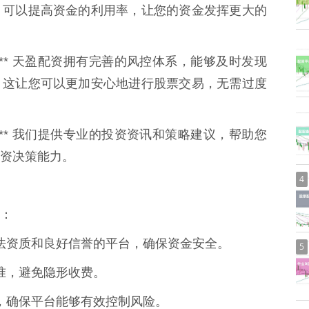
，可以提高资金的利用率，让您的资金发挥更大的
：** 天盈配资拥有完善的风控体系，能够及时发现
。这让您可以更加安心地进行股票交易，无需过度
：** 我们提供专业的投资资讯和策略建议，帮助您
资决策能力。
4
：
有合法资质和良好信誉的平台，确保资金安全。
5
标准，避免隐形收费。
体系，确保平台能够有效控制风险。