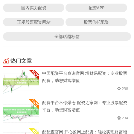
国内实力配资
配资APP
正规股票配资网站
股票信托配资
全部话题标签
热门文章
中国配资平台查询官网 增财易配资：专业股票
配资，助您财富增值
238
配资平台不停爆仓 配资之家网：专业股票配资
平台，助您财富增值
234
配配查官网 开心盈网上配资：轻松实现财富增