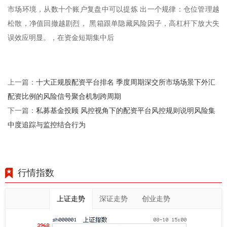
市场环境，从数十个账户复盘中可以提炼 出一个规律：仓位管理越
松散，净值回撤越剧烈， 黑箱跟单隐藏风险因子，高杠杆下放大失
误效应明显。，在资金短期集中后
十大正规股配资平台排名 季度周期深交所市场场景下外汇
上一篇：
配资比例的风险信号聚合机制跨周期
私募基金投顾 风控视角下的配资平台风控规则说明风险集
下一篇：
中度追踪与监控结合行为
行情指数
上证走势
深证走势
创业走势