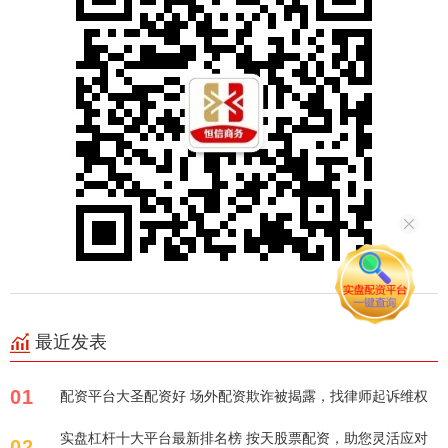
最近发表
01
配资平台大圣配资好 场外配资欺诈被揭露，找律师起诉维权
实盘杠杆十大平台最新排名榜 按天股票配资，助您灵活应对
02