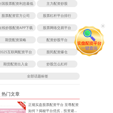
全国股票配资利息最低
主力配资炒股
股票配资官方公司
股票杠杆平台排行
在线炒股配资APP下载
股票网络交易平台
期货配资策略
配资炒股平台
2025互联网配资平台
股民配资爆仓
期货配资出入金
炒股怎么杠杆
全部话题标签
热门文章
正规实盘股票配资平台 至尊配资
如何？揭秘平台优劣，投资避坑