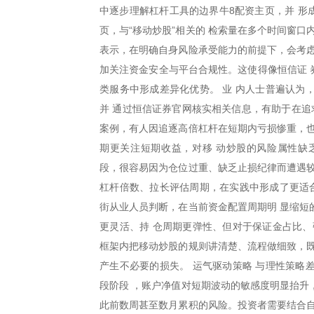
中逐步理解杠杆工具的边界牛8配资主页，并 形
页，与“移动炒股”相关的 检索量在多个时间窗
表示，在明确自身风险承受能力的前提下，会考虑
加关注资金安全与平台合规性。这使得像恒信证 
类服务中形成差异化优势。 业 内人士普遍认为
并 通过恒信证券官网核实相关信息，有助于在追
案例，有人因追逐高倍杠杆在短期内亏损惨重，也
期更关注短期收益，对移 动炒股的风险属性缺
段，很容易因为仓位过重、缺乏止损纪律而遭遇较
杠杆倍数、拉长评估周期，在实践中形成了更适
街从业人员判断，在当前资金配置周期明 显缩短
更灵活、持 仓周期更弹性、但对于保证金占比、
框架内把移动炒股的规则讲清楚、流程做细致，既
产生不必要的损失。 运气驱动策略 与理性策略
段阶段 ，账户净值对短期波动的敏感度明显抬升
此前数周甚至数月累积的风险。投资者需要结合自