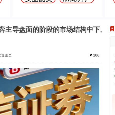
博弈主导盘面的阶段的市场结构中下,
配资主页
186