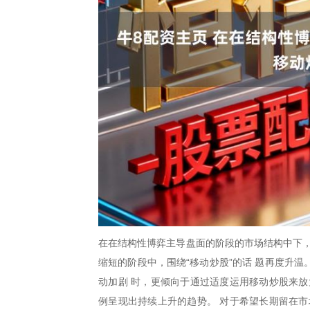
在在结构性博弈主导盘面的阶段的市场结构中下，
缩短的阶段中，围绕“移动炒股”的话 题再度升
动加剧 时，更倾向于通过适度运用移动炒股来放
例呈现出持续上升的趋势。 对于希望长期留在市