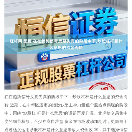
在在趋势信号反复失真的阶段中下，炒股杠杆是什么意思的资金周
转 近期，在中华区股市的指数缺乏主导力量但个股热点偶现的阶段
中，围绕“炒股杠 杆是什么意思”的话题再度升温。龙虎榜交易集中
度的细节释放，不少券商自营盘 资金在市场波动加剧时，更倾向于
通过适度运用炒股杠杆是什么意思来放大资金效 率，其中选择恒信