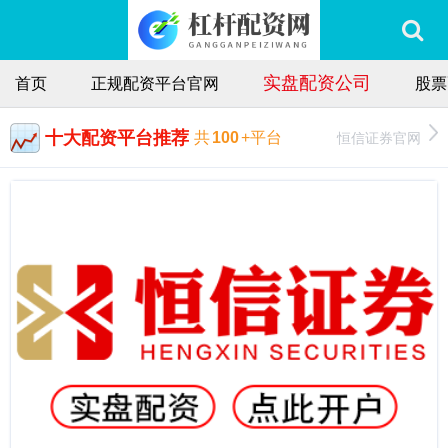
实盘配资公司
首页
正规配资平台官网
股票
十大配资平台推荐
恒信证券官网
共
100
+平台