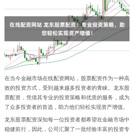
在当今金融市场在线配资网站，股票配资作为一种高
效的投资方式，受到越来越多投资者的青睐。龙东股
票配资，凭借其专业的投资策略和优质的服务，成为
了众多投资者的首选，助力他们轻松实现资产增值。
龙东股票配资深知每一位投资者都希望在金融市场中
稳健前行，因此，公司汇聚了一批经验丰富的投资专