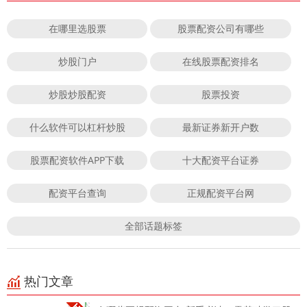
在哪里选股票
股票配资公司有哪些
炒股门户
在线股票配资排名
炒股炒股配资
股票投资
什么软件可以杠杆炒股
最新证券新开户数
股票配资软件APP下载
十大配资平台证券
配资平台查询
正规配资平台网
全部话题标签
热门文章