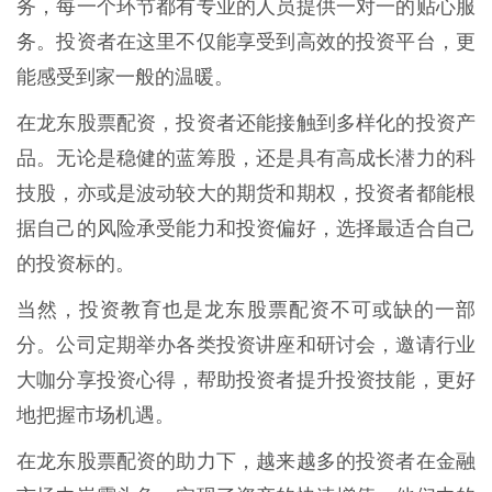
务，每一个环节都有专业的人员提供一对一的贴心服
务。投资者在这里不仅能享受到高效的投资平台，更
能感受到家一般的温暖。
在龙东股票配资，投资者还能接触到多样化的投资产
品。无论是稳健的蓝筹股，还是具有高成长潜力的科
技股，亦或是波动较大的期货和期权，投资者都能根
据自己的风险承受能力和投资偏好，选择最适合自己
的投资标的。
当然，投资教育也是龙东股票配资不可或缺的一部
分。公司定期举办各类投资讲座和研讨会，邀请行业
大咖分享投资心得，帮助投资者提升投资技能，更好
地把握市场机遇。
在龙东股票配资的助力下，越来越多的投资者在金融