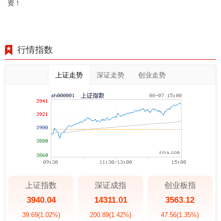
资！
行情指数
上证走势
深证走势
创业走势
上证指数
深证成指
创业板指
3940.04
14311.01
3563.12
39.69
(1.02%)
200.89
(1.42%)
47.56
(1.35%)