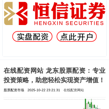
在线配资网站 龙东股票配资：专业
投资策略，助您轻松实现资产增值！
在线配资网站
股票配资市场
2025-10-22 23:21:31