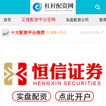
正规配资平台官网
首页
实盘配资公司
股
十大配资平台推荐
恒信证券官网
共
100
+平台