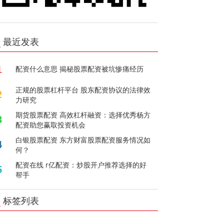
最近发表
1
配资什么意思 揭秘股票配资被坑惨痛经历
正规的股票杠杆平台 股东配资协议的法律效
2
力研究
期货股票配资 高效杠杆融资：选择优秀杨方
3
配资助您赢取投资机会
白银股票配资 东方财富股票配资服务情况如
4
何？
配资在线 r亿配资：炒股开户推荐选择的好
5
帮手
标签列表