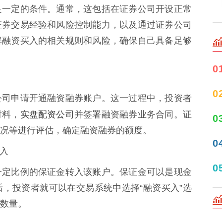
足一定的条件。通常，这包括在证券公司开设正常
证券交易经验和风险控制能力，以及通过证券公司
解融资买入的相关规则和风险，确保自己具备足够
0
0
公司申请开通融资融券账户。这一过程中，投资者
实盘配资公司
材料，
并签署融资融券业务合同。证
0
况等进行评估，确定融资融券的额度。
0
买入
0
一定比例的保证金转入该账户。保证金可以是现金
，投资者就可以在交易系统中选择“融资买入”选
数量。