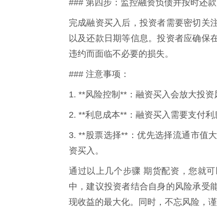
### 第四步：监控融资负债并按时还款
完成融资买入后，投资者需要密切关
以及还款日期等信息。投资者应确保
违约而面临不必要的损失。
### 注意事项：
1. **风险控制**：融资买入会放大
2. **利息成本**：融资买入需要支
3. **股票选择**：优先选择流通
资买入。
通过以上几个步骤 期货配资，您就
中，建议投资者结合自身的风险承受
现收益的最大化。同时，不忘风险，谨