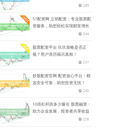
掌
249
51配资网 立韬配资：专业股票配
资服务，助您轻松实现财富增长
244
股票配资平台 玖玖策略是否正
规？用户亲历揭示真相！
237
炒股配资官网 配资放心平台：精
选安全可靠，助您投资无忧！
230
10倍杠杆跌多少爆仓 股票融资：
助力企业发展，投资者共享收益
228