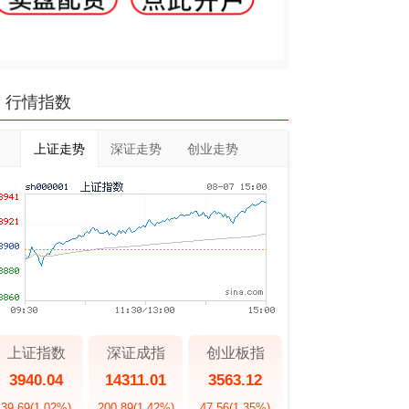
行情指数
上证走势
深证走势
创业走势
上证指数
深证成指
创业板指
3940.04
14311.01
3563.12
39.69
(1.02%)
200.89
(1.42%)
47.56
(1.35%)