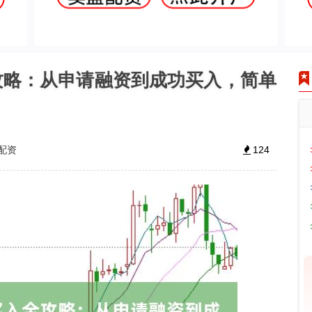
攻略：从申请融资到成功买入，简单
配资
124