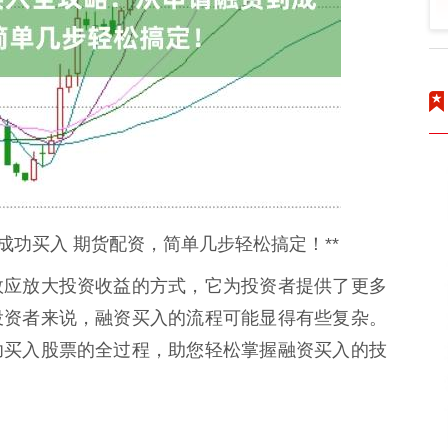
成功买入 期货配资，简单几步轻松搞定！**
效应放大投资收益的方式，它为投资者提供了更多
投资者来说，融资买入的流程可能显得有些复杂。
功买入股票的全过程，助您轻松掌握融资买入的技