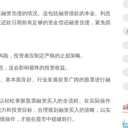
注融资负债的情况。这包括融资借款的本金、利息
在还款日期前有足够的资金偿还融资负债，避免因
投资风险，投资者应制定严格的止损策略。
付利息，这会影响最终的投资收益。
市值大、基本面良好、行业发展前景广阔的股票进行融
可以轻松掌握股票融资买入的全流程。在实际操作
能力和投资目标，合理规划融资买入的策略，以实
慎操作，才能在股市中稳健前行。