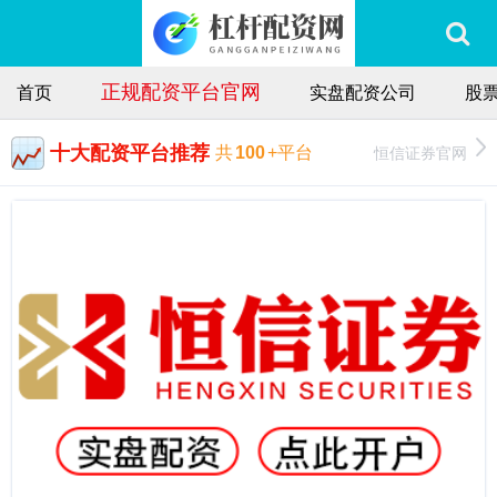
正规配资平台官网
首页
实盘配资公司
股
十大配资平台推荐
恒信证券官网
共
100
+平台