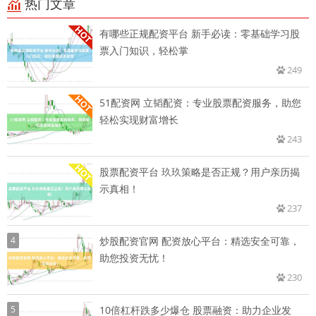
热门文章
有哪些正规配资平台 新手必读：零基础学习股
票入门知识，轻松掌
249
51配资网 立韬配资：专业股票配资服务，助您
轻松实现财富增长
243
股票配资平台 玖玖策略是否正规？用户亲历揭
示真相！
237
4
炒股配资官网 配资放心平台：精选安全可靠，
助您投资无忧！
230
5
10倍杠杆跌多少爆仓 股票融资：助力企业发