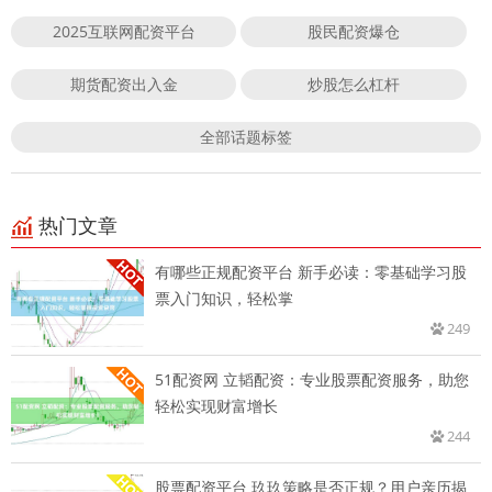
2025互联网配资平台
股民配资爆仓
期货配资出入金
炒股怎么杠杆
全部话题标签
热门文章
有哪些正规配资平台 新手必读：零基础学习股
票入门知识，轻松掌
249
51配资网 立韬配资：专业股票配资服务，助您
轻松实现财富增长
244
股票配资平台 玖玖策略是否正规？用户亲历揭