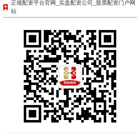
正规配资平台官网_实盘配资公司_股票配资门户网
站