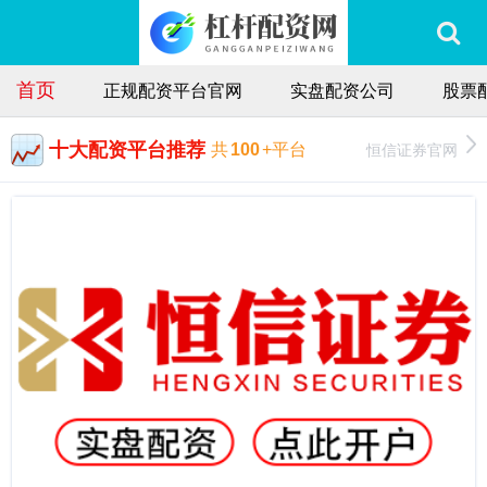
首页
正规配资平台官网
实盘配资公司
股票
十大配资平台推荐
恒信证券官网
共
100
+平台