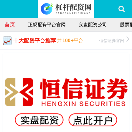
首页
正规配资平台官网
实盘配资公司
股票
十大配资平台推荐
恒信证券官网
共
100
+平台