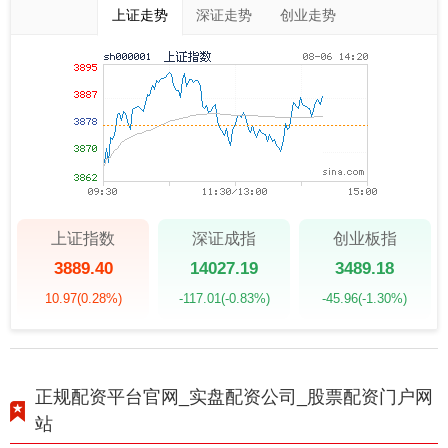
上证走势
深证走势
创业走势
上证指数
深证成指
创业板指
3889.40
14027.19
3489.18
10.97
(0.28%)
-117.01
(-0.83%)
-45.96
(-1.30%)
正规配资平台官网_实盘配资公司_股票配资门户网
站