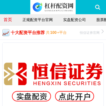
首页
正规配资平台官网
实盘配资公司
股票
十大配资平台推荐
恒信证券官网
共
100
+平台