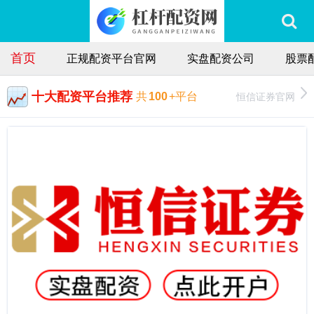
首页
正规配资平台官网
实盘配资公司
股票
十大配资平台推荐
恒信证券官网
共
100
+平台