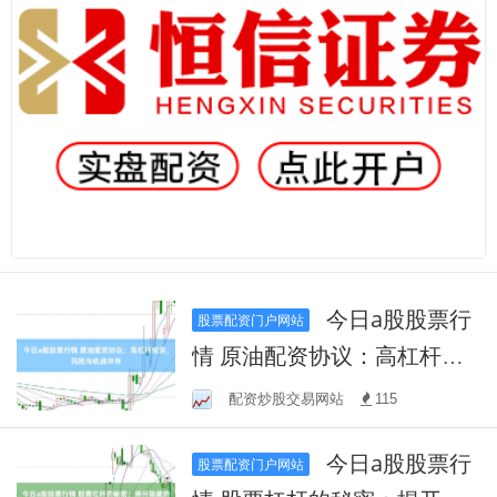
今日a股股票行
股票配资门户网站
情 原油配资协议：高杠杆投
资，风险与机遇并存
配资炒股交易网站
115
今日a股股票行
股票配资门户网站