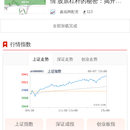
情 股票杠杆的秘密：揭开隐
藏的倍数力量
鑫福网配资
113
全部加载完成
行情指数
上证走势
深证走势
创业走势
上证指数
深证成指
创业板指