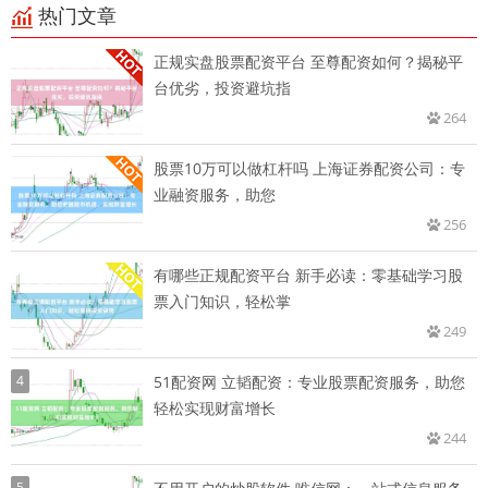
热门文章
正规实盘股票配资平台 至尊配资如何？揭秘平
台优劣，投资避坑指
264
股票10万可以做杠杆吗 上海证券配资公司：专
业融资服务，助您
256
有哪些正规配资平台 新手必读：零基础学习股
票入门知识，轻松掌
249
4
51配资网 立韬配资：专业股票配资服务，助您
轻松实现财富增长
244
5