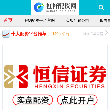
首页
正规配资平台官网
实盘配资公司
股票
十大配资平台推荐
恒信证券官网
共
100
+平台