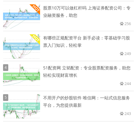
股票10万可以做杠杆吗 上海证券配资公司：专
业融资服务，助您
256
有哪些正规配资平台 新手必读：零基础学习股
票入门知识，轻松掌
249
4
51配资网 立韬配资：专业股票配资服务，助您
轻松实现财富增长
244
5
不用开户的炒股软件 唯信网：一站式信息服务
平台，为您提供最新
243