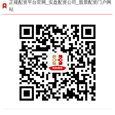
正规配资平台官网_实盘配资公司_股票配资门户网
站