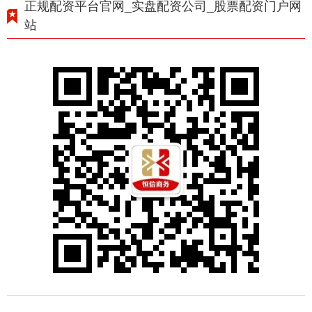
正规配资平台官网_实盘配资公司_股票配资门户网
站