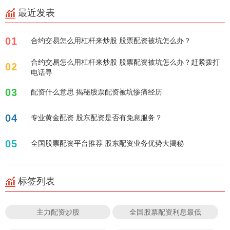
最近发表
01
合约交易怎么用杠杆来炒股 股票配资被坑怎么办？
合约交易怎么用杠杆来炒股 股票配资被坑怎么办？赶紧拨打
02
电话寻
03
配资什么意思 揭秘股票配资被坑惨痛经历
04
专业黄金配资 股东配资是否有免息服务？
05
全国股票配资平台推荐 股东配资业务优势大揭秘
标签列表
主力配资炒股
全国股票配资利息最低