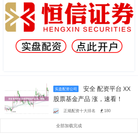
安全 配资平台 XX
实盘配资公司
股票基金产品 涨，速看！
正规配资十大排名
180
全部加载完成