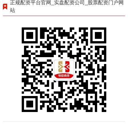
正规配资平台官网_实盘配资公司_股票配资门户网
站